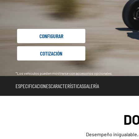
CONFIGURAR
COTIZACIÓN
*Los vehículos pueden mostrarse con accesorios opcionales.
ESPECIFICACIONES
CARACTERÍSTICAS
GALERÍA
DO
Desempeño inigualable, v