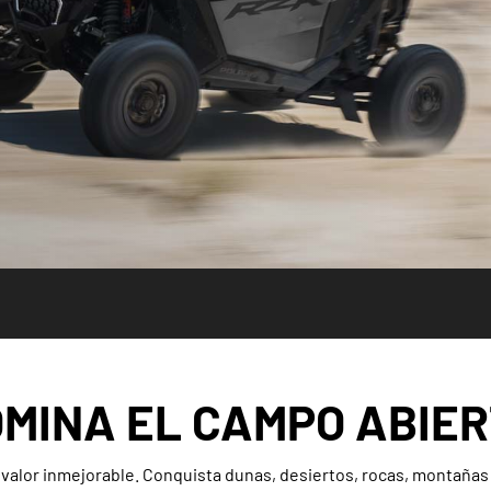
MINA EL CAMPO ABIE
alor inmejorable. Conquista dunas, desiertos, rocas, montañas 