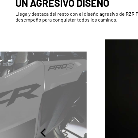
UN AGRESIVO DISEÑO
Llega y destaca del resto con el diseño agresivo de RZR P
desempeño para conquistar todos los caminos.