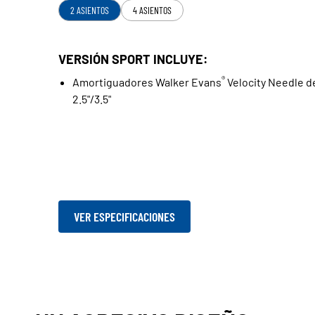
2 ASIENTOS
4 ASIENTOS
VERSIÓN SPORT INCLUYE:
®
Amortiguadores Walker Evans
Velocity Needle d
2.5"/3.5"
VER ESPECIFICACIONES