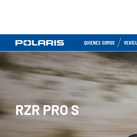
QUIENES SOMOS
VEHÍC
RZR PRO S