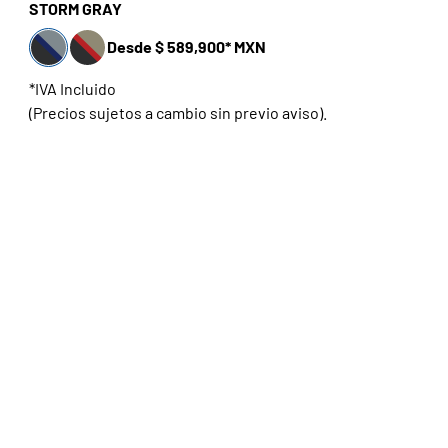
STORM GRAY
Desde $ 589,900* MXN
*IVA Incluido
(Precios sujetos a cambio sin previo aviso).