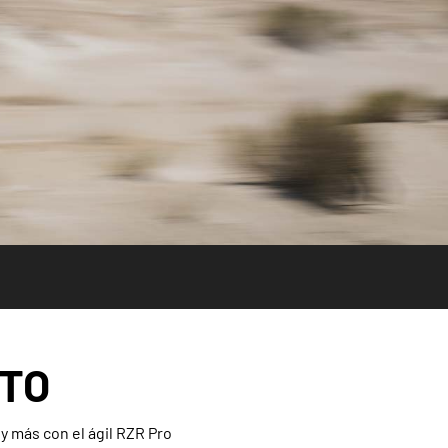
RTO
y más con el ágil RZR Pro