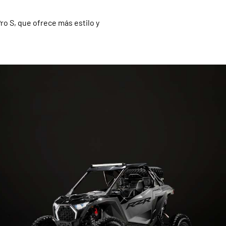
ro S, que ofrece más estilo y