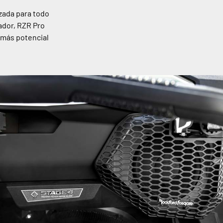
izada para todo
ador, RZR Pro
 más potencial