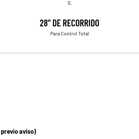
S.
28" DE RECORRIDO
Para Control Total
 previo aviso)