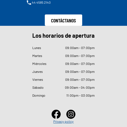
44 4585 2140
CONTÁCTANOS
Los horarios de apertura
Lunes
09
:
00am - 07
:
00pm
Martes
09
:
00am - 07
:
00pm
Miércoles
09
:
00am - 07
:
00pm
Jueves
09
:
00am - 07
:
00pm
Viernes
09
:
00am - 07
:
00pm
Sábado
09
:
00am - 04
:
00pm
Domingo
11
:
00pm - 03
:
00pm
Privacy policy