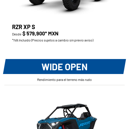
RZR XP S
$ 579,900* MXN
Desde
*IVA Incluido (Precios sujetos a cambio sin previo aviso)
WIDE OPEN
Rendimiento para el terreno más rudo