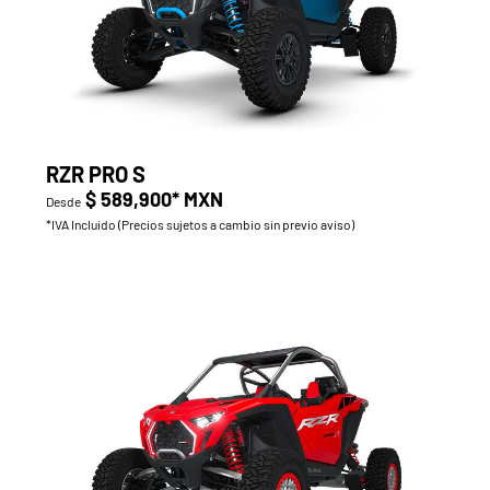
RZR PRO S
$ 589,900* MXN
Desde
*IVA Incluido (Precios sujetos a cambio sin previo aviso)