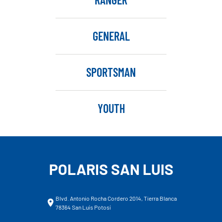
GENERAL
SPORTSMAN
YOUTH
POLARIS SAN LUIS
Blvd. Antonio Rocha Cordero 2014, Tierra Blanca
78364 San Luís Potosí